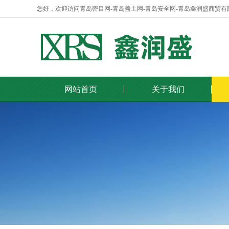
您好，欢迎访问青岛密目网-青岛盖土网-青岛安全网-青岛鑫润盛商贸有
网站首页
关于我们