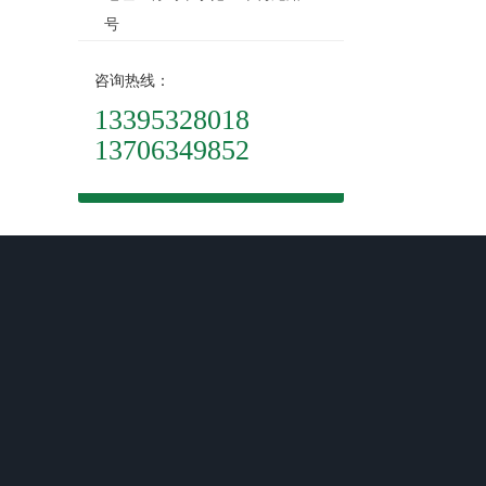
号
咨询热线：
13395328018
13706349852
关于我们
产品中心
新闻动态
青岛安全网
企业新闻