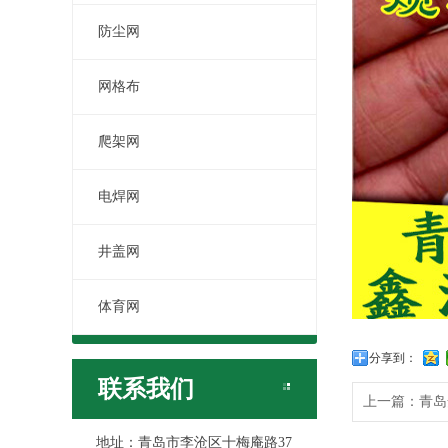
防尘网
网格布
爬架网
电焊网
井盖网
体育网
分享到：
联系我们
上一篇：
青岛
地址：青岛市李沧区十梅庵路37