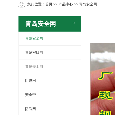
您的位置：
首页
>>
产品中心
>>
青岛安全网
青岛安全网
青岛安全网
青岛密目网
青岛盖土网
阻燃网
安全带
防裂网