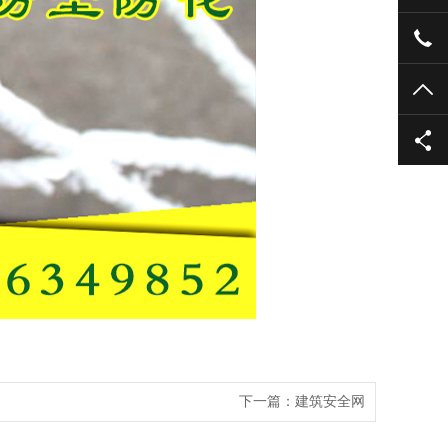
133
TO
下一篇：
建筑安全网