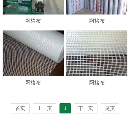
网格布
网格布
网格布
网格布
首页
上一页
1
下一页
尾页